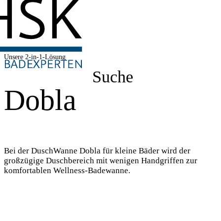
Unsere 2-in-1-Lösung
Suche
Dobla
Bei der DuschWanne Dobla für kleine Bäder wird der
großzügige Duschbereich mit wenigen Handgriffen zur
komfortablen Wellness-Badewanne.