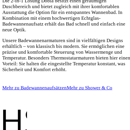
Die 2-in-1 Lösung Dobla besitzt einen geräumigen
Duschbereich und bietet zugleich mit ihrer komfortablen
Ausstattung die Option für ein entspanntes Wannenbad. In
Kombination mit einem hochwertigen Echtglas-
Badewannenaufsatz erhält das Bad schnell und einfach eine
neue Optik.
Unsere Badewannenarmaturen sind in vielfältigen Designs
erhältlich – von klassisch bis modern. Sie ermöglichen eine
präzise und komfortable Steuerung von Wassermenge und
Temperatur. Besonders Thermostatarmaturen bieten hier eine
Vorteil: Sie halten die eingestellte Temperatur konstant, was
Sicherheit und Komfort erhöht.
Mehr zu Badewannenaufsätzen
Mehr zu Shower & Co