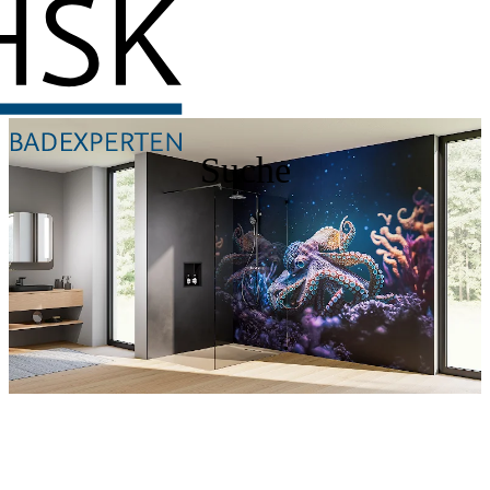
Suche
Entdecken Sie auch unsere Wandverkleidungen
RenoDeco