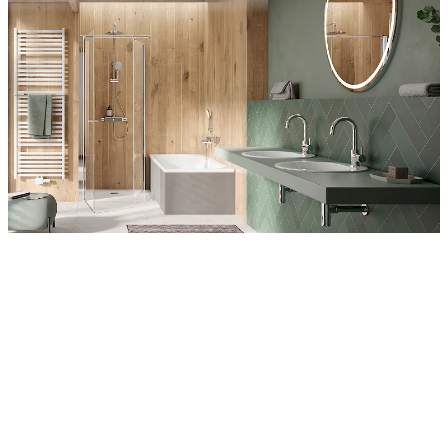
Entdecken Sie auch unsere Wandverkleidungen
RenoDeco
Wildeiche, Rustikal