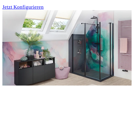
Jetzt Konfigurieren
Entdecken Sie auch unsere Wandverkleidungen
RenoDeco