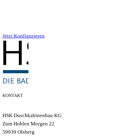
Individualdruck,
Smoky Aquarell (71)
Jetzt Konfigurieren
KONTAKT
HSK Duschkabinenbau KG
Zum Hohlen Morgen 22
59939 Olsberg