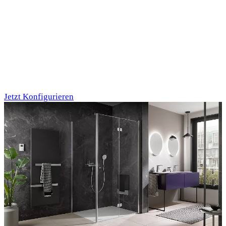
Individualdruck,
Oktupus (75)
Jetzt Konfigurieren