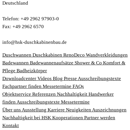
Deutschland
Telefon: +49 2962 97903-0
Fax: +49 2962 6570
info@hsk-duschkabinenbau.de
Duschwannen
Duschkabinen
RenoDeco Wandverkleidungen
Badewannen
Badewannenaufsätze
Shower & Co
Komfort &
Pflege
Badheizkörper
Download­center
Videos
Blog
Presse
Ausschreibungstexte
Fachpartner finden
Messetermine
FAQs
Objektservice
Referenzen
Nachhaltigkeit
Handwerker
finden
Ausschreibungstexte
Messetermine
Über uns
Ausstellung
Karriere
Neuigkeiten
Auszeichnungen
Nachhaltigkeit bei HSK
Kooperationen
Partner werden
Kontakt